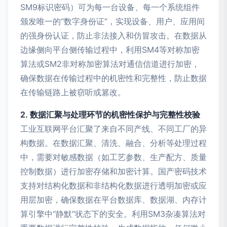
SM9标识密码）可为每一台设备、每一个系统组件
颁发唯一的“数字身份证”，实现设备、用户、应用间
的强身份认证，防止非法接入和仿冒攻击。在数据从
边缘侧向平台侧传输过程中，利用SM4等对称加密
算法或SM2非对称加密算法对通信信道进行加密，
确保数据在传输过程中的机密性和完整性，防止数据
在传输链路上被窃听或篡改。
2. 数据汇聚与处理环节的机密性保护与完整性校验
工业互联网平台汇聚了来自不同产线、不同工厂的异
构数据。在数据汇聚、清洗、融合、分析等处理过程
中，需要对敏感数据（如工艺参数、生产配方、质量
控制数据）进行加密存储和加密计算。国产密码技术
支持对结构化数据和非结构化数据进行透明加密或应
用层加密，确保数据在平台数据库、数据湖、内存计
算引擎中“静默”状态下的安全。利用SM3杂凑算法对