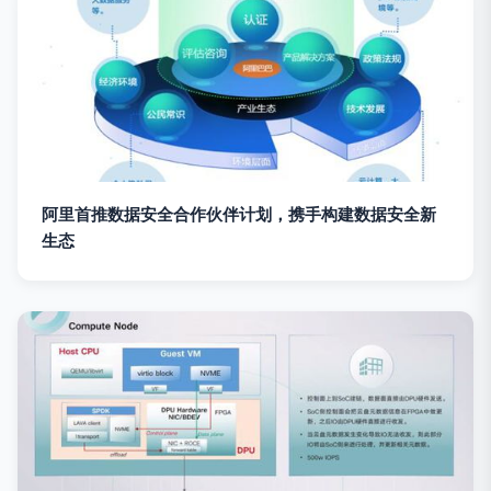
阿里首推数据安全合作伙伴计划，携手构建数据安全新
生态