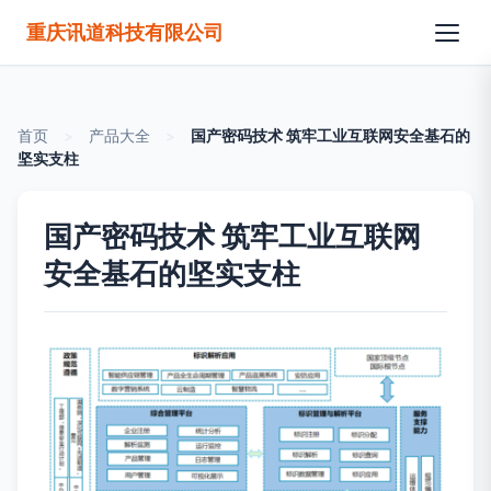
重庆讯道科技有限公司
首页
>
产品大全
>
国产密码技术 筑牢工业互联网安全基石的
坚实支柱
国产密码技术 筑牢工业互联网
安全基石的坚实支柱