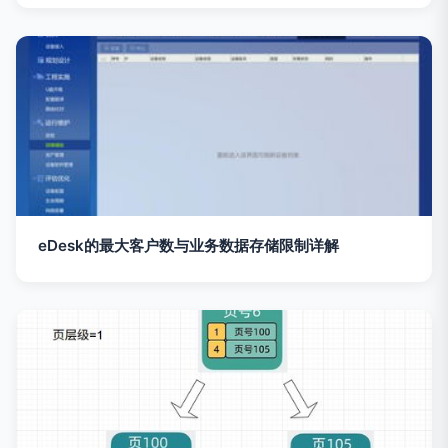
eDesk的最大客户数与业务数据存储限制详解