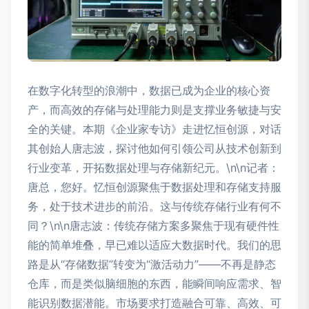
在数字化转型的浪潮中，数据已成为企业的核心资
产，而高效的存储与处理能力则是支撑业务敏捷与安
全的关键。本期《企业家专访》走进忆恒创源，对话
其创始人唐志波，探讨他如何引领公司从技术创新到
行业变革，开拓数据处理与存储新纪元。\n\n记者：
唐总，您好。忆恒创源聚焦于数据处理和存储支持服
务，处于技术进步的前沿。这与传统存储行业有何不
同？\n\n唐志波：传统存储方案多聚焦于现有硬件性
能的简单堆叠，早已难以适应大数据时代。我们的思
路是从“存储数据”转变为“激活动力”——不再是静态
仓库，而是类似脑细胞的东西，能瞬间响应需求、智
能识别数据潜能。市场要求打造融合可靠、高效、可